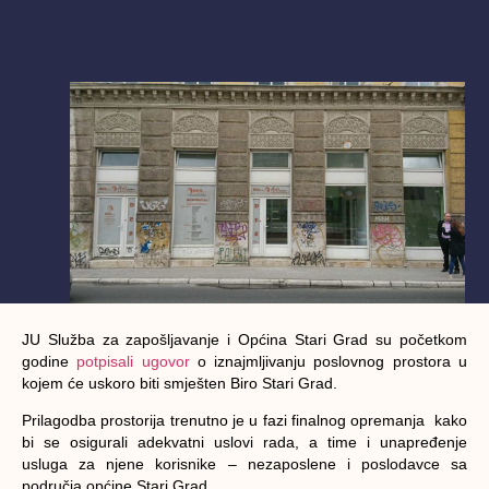
JU Služba za zapošljavanje i Općina Stari Grad su početkom
godine
potpisali ugovor
o iznajmljivanju poslovnog prostora u
kojem će uskoro biti smješten Biro Stari Grad.
Prilagodba prostorija trenutno je u fazi finalnog opremanja kako
bi se osigurali adekvatni uslovi rada, a time i unapređenje
usluga za njene korisnike – nezaposlene i poslodavce sa
područja općine Stari Grad.