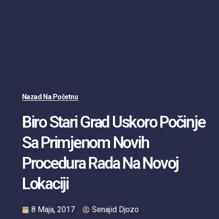
Nazad Na Početnu
Biro Stari Grad Uskoro Počinje
Sa Primjenom Novih
Procedura Rada Na Novoj
Lokaciji
8 Maja, 2017
Senajid Djozo