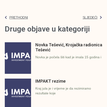
PRETHODNI
SLJEDEĆI
Druge objave u kategoriji
Novka Tešević, Krojačka radionica
Tešević
Novka je počela šiti kad je imala 15 godina i
IMPAKT rezime
Kraj jula je i vrijeme je da rezimiramo
rezultate koje