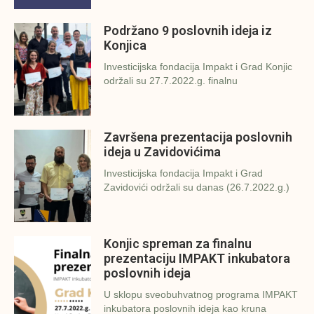
Podržano 9 poslovnih ideja iz
Konjica
Investicijska fondacija Impakt i Grad Konjic
održali su 27.7.2022.g. finalnu
Završena prezentacija poslovnih
ideja u Zavidovićima
Investicijska fondacija Impakt i Grad
Zavidovići održali su danas (26.7.2022.g.)
Konjic spreman za finalnu
prezentaciju IMPAKT inkubatora
poslovnih ideja
U sklopu sveobuhvatnog programa IMPAKT
inkubatora poslovnih ideja kao kruna