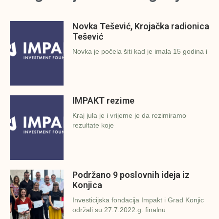
Novka Tešević, Krojačka radionica
Tešević
Novka je počela šiti kad je imala 15 godina i
IMPAKT rezime
Kraj jula je i vrijeme je da rezimiramo
rezultate koje
Podržano 9 poslovnih ideja iz
Konjica
Investicijska fondacija Impakt i Grad Konjic
održali su 27.7.2022.g. finalnu