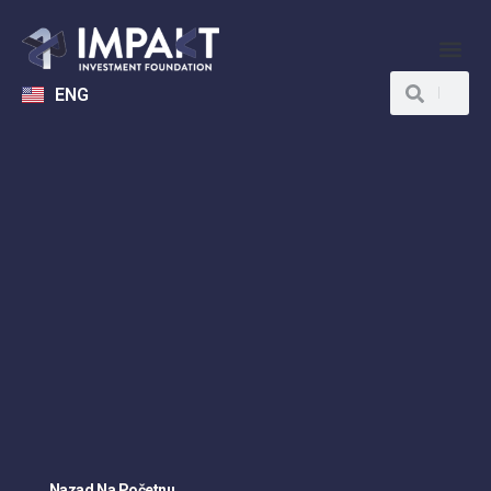
ENG
Nazad Na Početnu