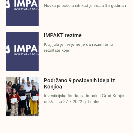
Novka je počela šiti kad je imala 15 godina i
IMPAKT rezime
Kraj jula je i vrijeme je da rezimiramo
rezultate koje
Podržano 9 poslovnih ideja iz
Konjica
Investicijska fondacija Impakt i Grad Konjic
održali su 27.7.2022.g. finalnu
Završena prezentacija poslovnih
ideja u Zavidovićima