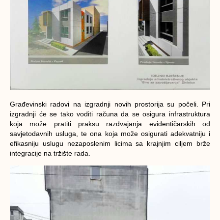
Građevinski radovi na izgradnji novih prostorija su počeli. Pri
izgradnji će se tako voditi računa da se osigura infrastruktura
koja može pratiti praksu razdvajanja evidentičarskih od
savjetodavnih usluga, te ona koja može osigurati adekvatniju i
efikasniju uslugu nezaposlenim licima sa krajnjim ciljem brže
integracije na tržište rada.