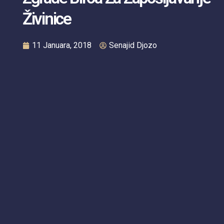
Živinice
11 Januara, 2018
Senajid Djozo