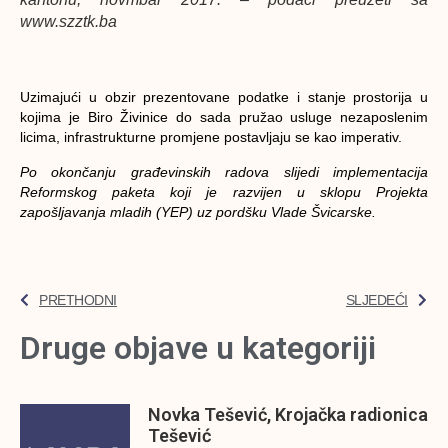
www.szztk.ba
Uzimajući u obzir prezentovane podatke i stanje prostorija u
kojima je Biro Živinice do sada pružao usluge nezaposlenim
licima, infrastrukturne promjene postavljaju se kao imperativ.
Po okončanju građevinskih radova slijedi implementacija
Reformskog paketa koji je razvijen u sklopu Projekta
zapošljavanja mladih (YEP) uz pordšku Vlade Švicarske.
PRETHODNI
SLJEDEĆI
Druge objave u kategoriji
Novka Tešević, Krojačka radionica
Tešević