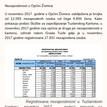
Nezaposlenost u Općin
i Živinice
U novembru 2017. godine u Općini Živinice zabilježena je brojka
od 12.093 nezaposlenih osoba od čega 6.894 žena. Kako
pokazuju podaci Službe za zapošljavanje Tuzlanskog Kantona, u
novembru 2017.godine ova općina je druga po nezaposlenosti u
kantonu, odmah nakon Grada Tuzle gdje je u novembru
2017.godine registrovana 17.831 nezaposlena osoba.
Registrovana nezaposlenost u Tuzlanskom
kantonu, novmbar 2017. – podaci preuzeti sa