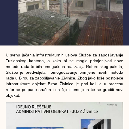
U svrhu jačanja infrastrukturnih uslova Službe za zapošljavanje
Tuzlanskog kantona, a kako bi se mogle primjenjivati nove
metode rada te bila omogućena realizacija Reformskog paketa,
Služba je predvidjela i omogućavanje primjene novih metoda
rada u Birou za zapošljavanje Živinice. Zbog jako loše postojeće
infrastrukture objekat Biroa Živinice je prvi koji je u procesu
reforme potpuno srušen i na čijim temeljima će se graditi novi
objekat.