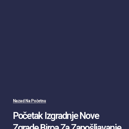
Nazad Na Početnu
Početak Izgradnje Nove
Zgrade Biroa Za Zapošljavanje