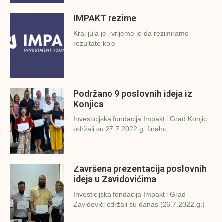
IMPAKT rezime
Kraj jula je i vrijeme je da rezimiramo
rezultate koje
Podržano 9 poslovnih ideja iz
Konjica
Investicijska fondacija Impakt i Grad Konjic
održali su 27.7.2022.g. finalnu
Završena prezentacija poslovnih
ideja u Zavidovićima
Investicijska fondacija Impakt i Grad
Zavidovići održali su danas (26.7.2022.g.)