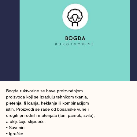
Bogda ruktvorine se bave proizvodnjom
proizvoda koji se izrađuju tehnikom tkanja,
pletenja, fi lcanja, heklanja ili kombinacijom
istih. Proizvodi se rade od bosanske vune i
drugih prirodnih materijala (lan, pamuk, svila),
a uključuju slijedeće:
• Suveniri
• Igračke