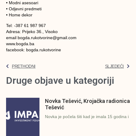
• Modni asesoari
• Odjevni predmeti
• Home dekor
Tel: -387 61 987 967
Adresa: Prijeko 36., Visoko
email bogda.rukotvorine@gmail.com
www.bogda.ba
facebook: bogda.rukotvorine
PRETHODNI
SLJEDEĆI
Druge objave u kategoriji
Novka Tešević, Krojačka radionica
Tešević
Novka je počela šiti kad je imala 15 godina i