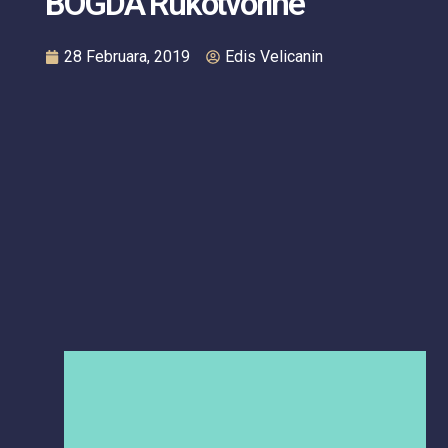
BOGDA Rukotvorine
28 Februara, 2019
Edis Velicanin