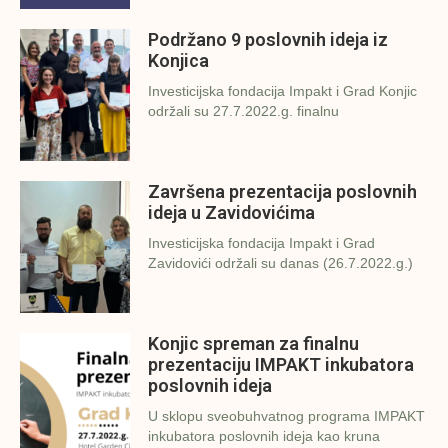
Podržano 9 poslovnih ideja iz
Konjica
Investicijska fondacija Impakt i Grad Konjic
održali su 27.7.2022.g. finalnu
Završena prezentacija poslovnih
ideja u Zavidovićima
Investicijska fondacija Impakt i Grad
Zavidovići održali su danas (26.7.2022.g.)
Konjic spreman za finalnu
prezentaciju IMPAKT inkubatora
poslovnih ideja
U sklopu sveobuhvatnog programa IMPAKT
inkubatora poslovnih ideja kao kruna