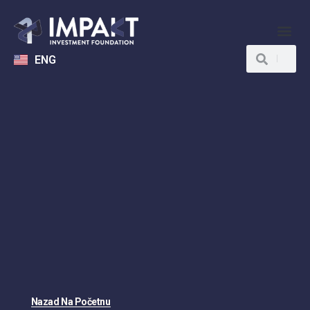
ENG
Nazad Na Početnu