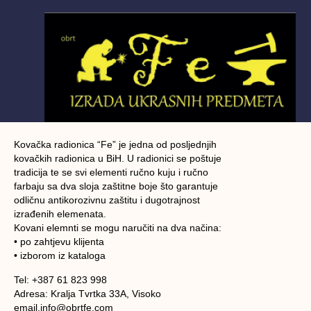
Kovačka radionica “Fe” je jedna od posljednjih
kovačkih radionica u BiH. U radionici se poštuje
tradicija te se svi elementi ručno kuju i ručno
farbaju sa dva sloja zaštitne boje što garantuje
odličnu antikorozivnu zaštitu i dugotrajnost
izrađenih elemenata.
Kovani elemnti se mogu naručiti na dva načina:
• po zahtjevu klijenta
• izborom iz kataloga
Tel: +387 61 823 998
Adresa: Kralja Tvrtka 33A, Visoko
email.info@obrtfe.com