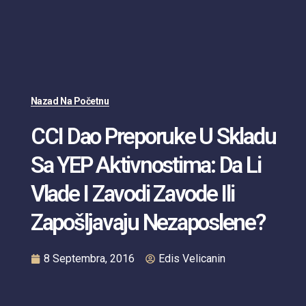
Nazad Na Početnu
CCI Dao Preporuke U Skladu
Sa YEP Aktivnostima: Da Li
Vlade I Zavodi Zavode Ili
Zapošljavaju Nezaposlene?
8 Septembra, 2016
Edis Velicanin