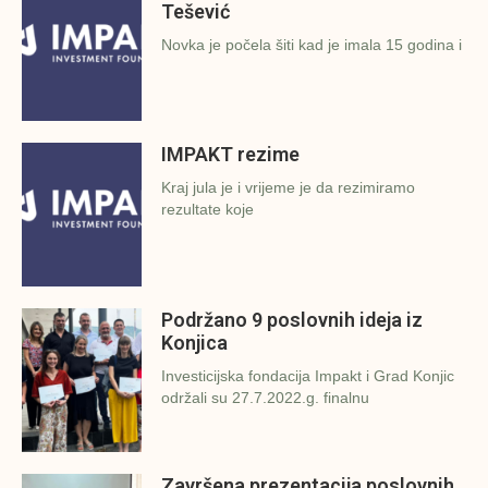
Tešević
Novka je počela šiti kad je imala 15 godina i
IMPAKT rezime
Kraj jula je i vrijeme je da rezimiramo
rezultate koje
Podržano 9 poslovnih ideja iz
Konjica
Investicijska fondacija Impakt i Grad Konjic
održali su 27.7.2022.g. finalnu
Završena prezentacija poslovnih