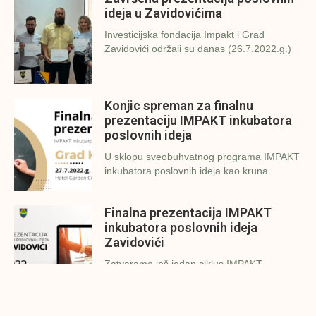
ideja u Zavidovićima
Investicijska fondacija Impakt i Grad
Zavidovići održali su danas (26.7.2022.g.)
Konjic spreman za finalnu
prezentaciju IMPAKT inkubatora
poslovnih ideja
U sklopu sveobuhvatnog programa IMPAKT
inkubatora poslovnih ideja kao kruna
Finalna prezentacija IMPAKT
inkubatora poslovnih ideja
Zavidovići
Zatvaramo još jedan ciklus IMPAKT
inkubatora u Zavidovićima i to