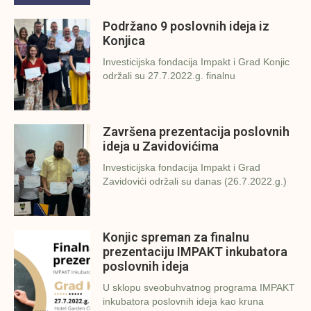
Podržano 9 poslovnih ideja iz
Konjica
Investicijska fondacija Impakt i Grad Konjic
održali su 27.7.2022.g. finalnu
Završena prezentacija poslovnih
ideja u Zavidovićima
Investicijska fondacija Impakt i Grad
Zavidovići održali su danas (26.7.2022.g.)
Konjic spreman za finalnu
prezentaciju IMPAKT inkubatora
poslovnih ideja
U sklopu sveobuhvatnog programa IMPAKT
inkubatora poslovnih ideja kao kruna