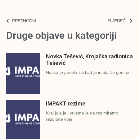
PRETHODNI
SLJEDEĆI
Druge objave u kategoriji
Novka Tešević, Krojačka radionica
Tešević
Novka je počela šiti kad je imala 15 godina i
IMPAKT rezime
Kraj jula je i vrijeme je da rezimiramo
rezultate koje