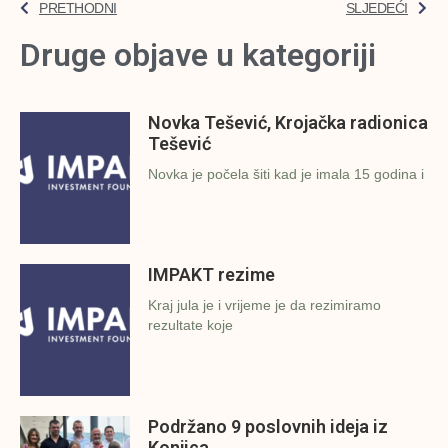
PRETHODNI
SLJEDEĆI
Druge objave u kategoriji
Novka Tešević, Krojačka radionica
Tešević
Novka je počela šiti kad je imala 15 godina i
IMPAKT rezime
Kraj jula je i vrijeme je da rezimiramo
rezultate koje
Podržano 9 poslovnih ideja iz
Konjica