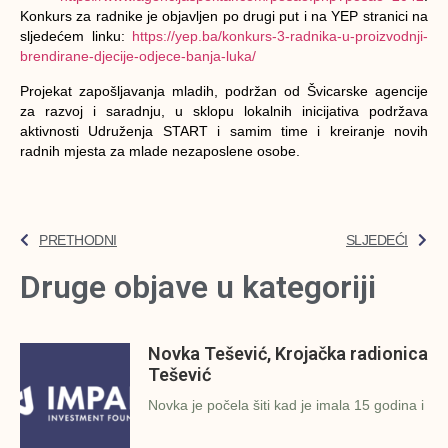
Konkurs za radnike je objavljen po drugi put i na YEP stranici na
sljedećem linku:
https://yep.ba/konkurs-3-radnika-u-proizvodnji-
brendirane-djecije-odjece-banja-luka/
Projekat zapošljavanja mladih, podržan od Švicarske agencije
za razvoj i saradnju, u sklopu lokalnih inicijativa podržava
aktivnosti Udruženja START i samim time i kreiranje novih
radnih mjesta za mlade nezaposlene osobe.
PRETHODNI
SLJEDEĆI
Druge objave u kategoriji
Novka Tešević, Krojačka radionica
Tešević
Novka je počela šiti kad je imala 15 godina i