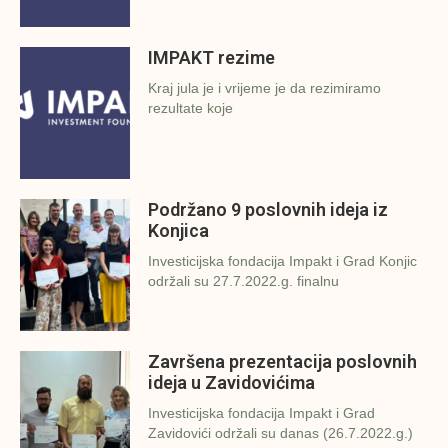
IMPAKT rezime
Kraj jula je i vrijeme je da rezimiramo
rezultate koje
Podržano 9 poslovnih ideja iz
Konjica
Investicijska fondacija Impakt i Grad Konjic
održali su 27.7.2022.g. finalnu
Završena prezentacija poslovnih
ideja u Zavidovićima
Investicijska fondacija Impakt i Grad
Zavidovići održali su danas (26.7.2022.g.)