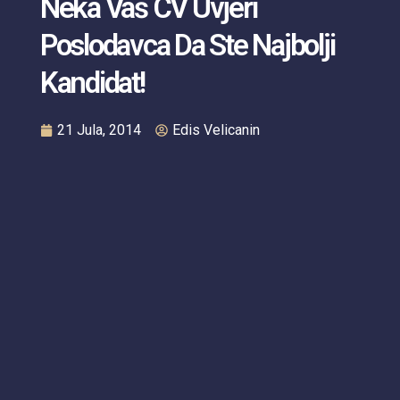
Neka Vaš CV Uvjeri
Poslodavca Da Ste Najbolji
Kandidat!
21 Jula, 2014
Edis Velicanin