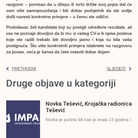
razgovor – pomisao da u džepu ili torbi držite svoj popis dat će
vam više samopouzdanja i biti dobar podsjetnik da ste ovdje
došli navesti konkretne primjere – u čemu ste odlični.
Poslodavac želi kandidate koji su postigli određene rezultate, ali
vas ne poznaje dovoljno da bi mu iz vašeg CV-a ili opisa poslova
koje ste radili trebalo biti dovoljno jasno i koja su bila vaša
postignuća. Što više konkretnih primjera istaknete na razgovoru
za posao, veća je šansa da ćete ostaviti dobar dojam.
PRETHODNI
SLJEDEĆI
Druge objave u kategoriji
Novka Tešević, Krojačka radionica
Tešević
Novka je počela šiti kad je imala 15 godina i