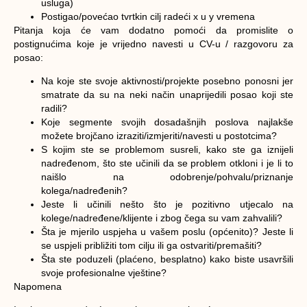
usluga)
Postigao/povećao tvrtkin cilj radeći x u y vremena
Pitanja koja će vam dodatno pomoći da promislite o
postignućima koje je vrijedno navesti u CV-u / razgovoru za
posao:
Na koje ste svoje aktivnosti/projekte posebno ponosni jer
smatrate da su na neki način unaprijedili posao koji ste
radili?
Koje segmente svojih dosadašnjih poslova najlakše
možete brojčano izraziti/izmjeriti/navesti u postotcima?
S kojim ste se problemom susreli, kako ste ga iznijeli
nadređenom, što ste učinili da se problem otkloni i je li to
naišlo na odobrenje/pohvalu/priznanje
kolega/nadređenih?
Jeste li učinili nešto što je pozitivno utjecalo na
kolege/nadređene/klijente i zbog čega su vam zahvalili?
Šta je mjerilo uspjeha u vašem poslu (općenito)? Jeste li
se uspjeli približiti tom cilju ili ga ostvariti/premašiti?
Šta ste poduzeli (plaćeno, besplatno) kako biste usavršili
svoje profesionalne vještine?
Napomena