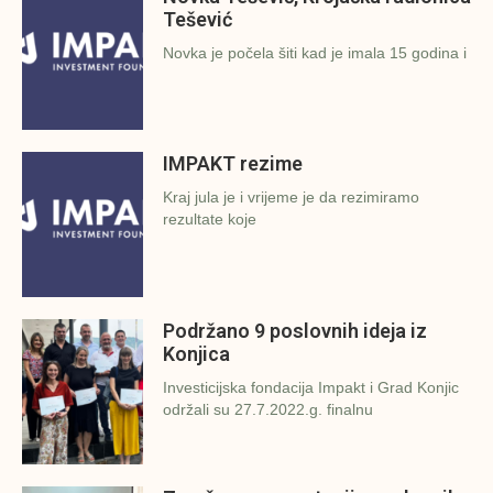
Tešević
Novka je počela šiti kad je imala 15 godina i
IMPAKT rezime
Kraj jula je i vrijeme je da rezimiramo
rezultate koje
Podržano 9 poslovnih ideja iz
Konjica
Investicijska fondacija Impakt i Grad Konjic
održali su 27.7.2022.g. finalnu