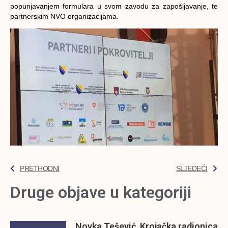
popunjavanjem formulara u svom zavodu za zapošljavanje, te
partnerskim NVO organizacijama.
PRETHODNI
SLJEDEĆI
Druge objave u kategoriji
Novka Tešević, Krojačka radionica