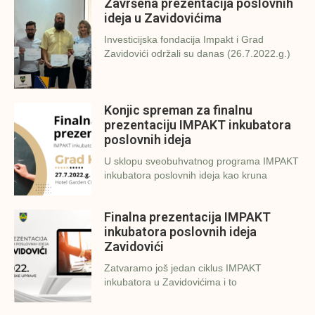
Završena prezentacija poslovnih
ideja u Zavidovićima
Investicijska fondacija Impakt i Grad
Zavidovići održali su danas (26.7.2022.g.)
Konjic spreman za finalnu
prezentaciju IMPAKT inkubatora
poslovnih ideja
U sklopu sveobuhvatnog programa IMPAKT
inkubatora poslovnih ideja kao kruna
Finalna prezentacija IMPAKT
inkubatora poslovnih ideja
Zavidovići
Zatvaramo još jedan ciklus IMPAKT
inkubatora u Zavidovićima i to