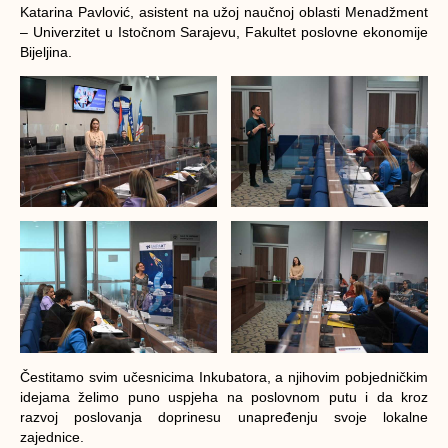
Katarina Pavlović, asistent na užoj naučnoj oblasti Menadžment
– Univerzitet u Istočnom Sarajevu, Fakultet poslovne ekonomije
Bijeljina.
Čestitamo svim učesnicima Inkubatora, a njihovim pobjedničkim
idejama želimo puno uspjeha na poslovnom putu i da kroz
razvoj poslovanja doprinesu unapređenju svoje lokalne
zajednice.