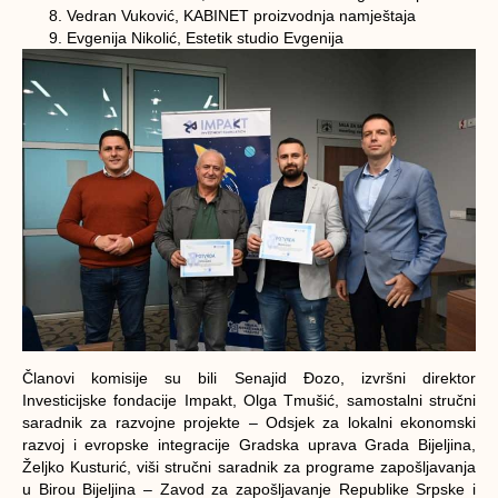
Vedran Vuković, KABINET proizvodnja namještaja
Evgenija Nikolić, Estetik studio Evgenija
Članovi komisije su bili Senajid Đozo, izvršni direktor
Investicijske fondacije Impakt, Olga Tmušić, samostalni stručni
saradnik za razvojne projekte – Odsjek za lokalni ekonomski
razvoj i evropske integracije Gradska uprava Grada Bijeljina,
Željko Kusturić, viši stručni saradnik za programe zapošljavanja
u Birou Bijeljina – Zavod za zapošljavanje Republike Srpske i