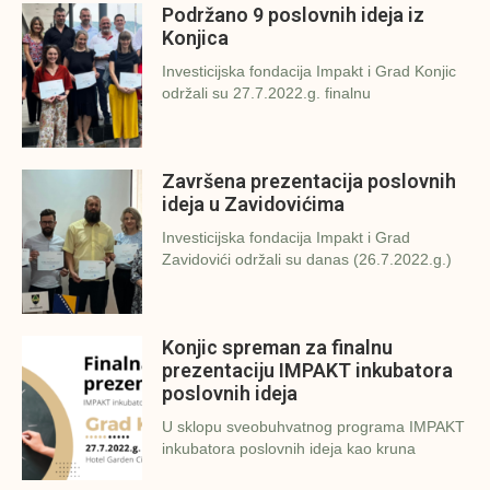
Podržano 9 poslovnih ideja iz
Konjica
Investicijska fondacija Impakt i Grad Konjic
održali su 27.7.2022.g. finalnu
Završena prezentacija poslovnih
ideja u Zavidovićima
Investicijska fondacija Impakt i Grad
Zavidovići održali su danas (26.7.2022.g.)
Konjic spreman za finalnu
prezentaciju IMPAKT inkubatora
poslovnih ideja
U sklopu sveobuhvatnog programa IMPAKT
inkubatora poslovnih ideja kao kruna