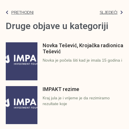
PRETHODNI
SLJEDEĆI
Druge objave u kategoriji
Novka Tešević, Krojačka radionica
Tešević
Novka je počela šiti kad je imala 15 godina i
IMPAKT rezime
Kraj jula je i vrijeme je da rezimiramo
rezultate koje