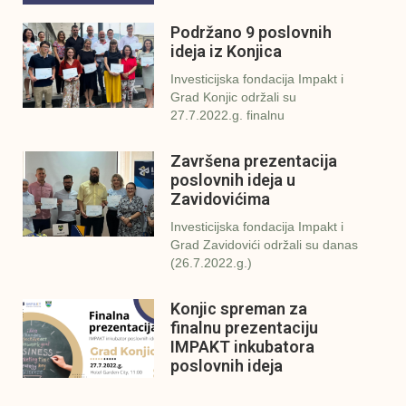
Podržano 9 poslovnih
ideja iz Konjica
Investicijska fondacija Impakt i
Grad Konjic održali su
27.7.2022.g. finalnu
Završena prezentacija
poslovnih ideja u
Zavidovićima
Investicijska fondacija Impakt i
Grad Zavidovići održali su danas
(26.7.2022.g.)
Konjic spreman za
finalnu prezentaciju
IMPAKT inkubatora
poslovnih ideja
U sklopu sveobuhvatnog