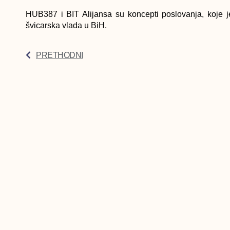
HUB387 i BIT Alijansa su koncepti poslovanja, koje je
švicarska vlada u BiH.
PRETHODNI