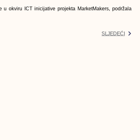
 u okviru ICT inicijative projekta MarketMakers, podržala
SLJEDEĆI