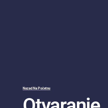
Nazad Na Početnu
Otvaranje