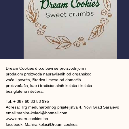
Dream Cookies d.o.o bavi se proizvodnjom i
prodajom proizvoda napravljenih od organskog
voća i povrća, žitarica i mesa od domaćih
proizvođača, kao i tradicionalnih kolača i kolača
bez glutena i šećera.
Tel: + 387 60 33 83 995
Adresa: Trg međunarodnog prijateljstva 4.,Novi Grad Sarajevo
email:mahira-kolaci@hotmail.com
www.dream-cookies.ba
facebook: Mahira kolaci/Dream cookies