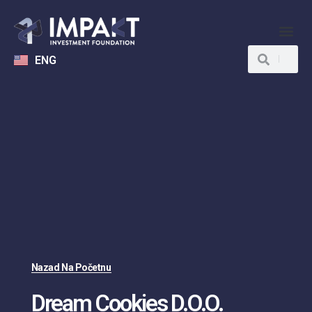
ENG
Nazad Na Početnu
Dream Cookies D.o.o.