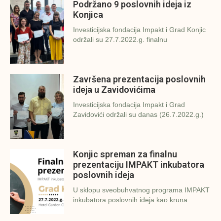
Podržano 9 poslovnih ideja iz
Konjica
Investicijska fondacija Impakt i Grad Konjic
održali su 27.7.2022.g. finalnu
Završena prezentacija poslovnih
ideja u Zavidovićima
Investicijska fondacija Impakt i Grad
Zavidovići održali su danas (26.7.2022.g.)
Konjic spreman za finalnu
prezentaciju IMPAKT inkubatora
poslovnih ideja
U sklopu sveobuhvatnog programa IMPAKT
inkubatora poslovnih ideja kao kruna