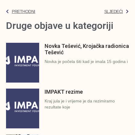
PRETHODNI
SLJEDEĆI
Druge objave u kategoriji
Novka Tešević, Krojačka radionica
Tešević
Novka je počela šiti kad je imala 15 godina i
IMPAKT rezime
Kraj jula je i vrijeme je da rezimiramo
rezultate koje