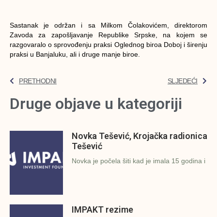
Sastanak je održan i sa Milkom Čolakovićem, direktorom
Zavoda za zapošljavanje Republike Srpske, na kojem se
razgovaralo o sprovođenju praksi Oglednog biroa Doboj i širenju
praksi u Banjaluku, ali i druge manje biroe.
PRETHODNI
SLJEDEĆI
Druge objave u kategoriji
Novka Tešević, Krojačka radionica
Tešević
Novka je počela šiti kad je imala 15 godina i
IMPAKT rezime