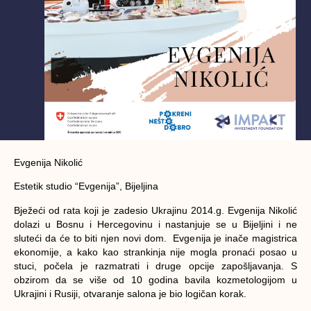
Evgenija Nikolić
Estetik studio “Evgenija”, Bijeljina
Bježeći od rata koji je zadesio Ukrajinu 2014.g. Evgenija Nikolić
dolazi u Bosnu i Hercegovinu i nastanjuje se u Bijeljini i ne
sluteći da će to biti njen novi dom. Evgenija je inače magistrica
ekonomije, a kako kao strankinja nije mogla pronaći posao u
stuci, počela je razmatrati i druge opcije zapošljavanja. S
obzirom da se više od 10 godina bavila kozmetologijom u
Ukrajini i Rusiji, otvaranje salona je bio logičan korak.