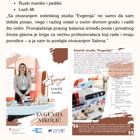
Ruski manikir i pedikir
Lash lift.
„Sa otvaranjem estetskog studia “Evgenija” ne samo da sam
dobila posao, nego i razlog ostati u ovom divnom gradu i raditi
što volim. Pronalaženje pravog balansa između posla i privatnog
života glavna je briga za većinu profesionalaca koji rade i imaju
porodice – a ja sam to postigla otvaranjem Salona.“