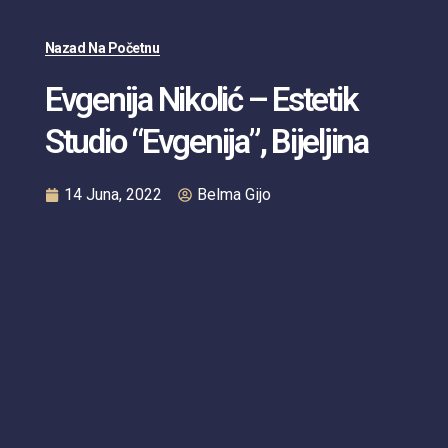
Nazad Na Početnu
Evgenija Nikolić – Estetik
Studio “Evgenija”, Bijeljina
14 Juna, 2022
Belma Gijo