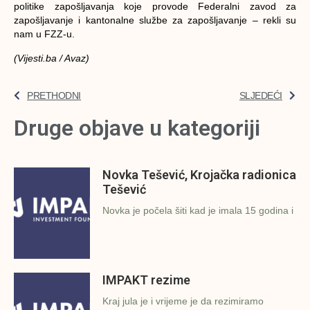
politike zapošljavanja koje provode Federalni zavod za
zapošljavanje i kantonalne službe za zapošljavanje – rekli su
nam u FZZ-u.
(Vijesti.ba / Avaz)
PRETHODNI
SLJEDEĆI
Druge objave u kategoriji
Novka Tešević, Krojačka radionica
Tešević
Novka je počela šiti kad je imala 15 godina i
IMPAKT rezime
Kraj jula je i vrijeme je da rezimiramo