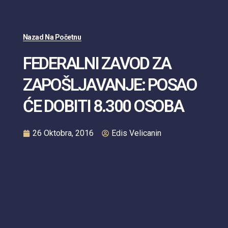
Nazad Na Početnu
FEDERALNI ZAVOD ZA
ZAPOŠLJAVANJE: POSAO
ĆE DOBITI 8.300 OSOBA
26 Oktobra, 2016
Edis Velicanin