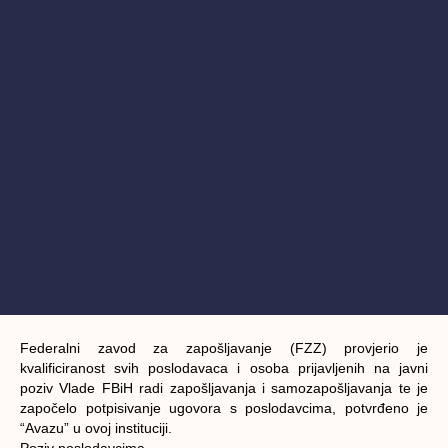
Federalni zavod za zapošljavanje (FZZ) provjerio je
kvalificiranost svih poslodavaca i osoba prijavljenih na javni
poziv Vlade FBiH radi zapošljavanja i samozapošljavanja te je
započelo potpisivanje ugovora s poslodavcima, potvrđeno je
“Avazu” u ovoj instituciji.
Poziv poslodavcima