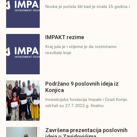
Novka je počela šiti kad je imala 15 godina i
IMPAKT rezime
Kraj jula je i vrijeme je da rezimiramo
rezultate koje
Podržano 9 poslovnih ideja iz
Konjica
Investicijska fondacija Impakt i Grad Konjic
održali su 27.7.2022.g. finalnu
Završena prezentacija poslovnih
ideja u Zavidovićima