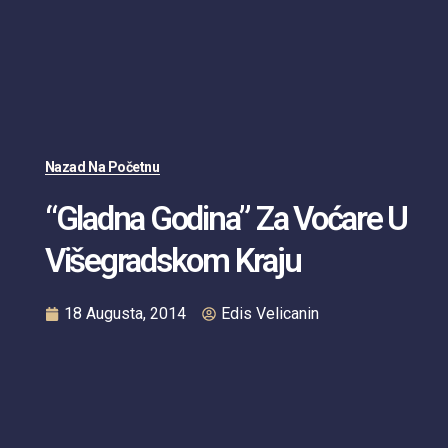
Nazad Na Početnu
“Gladna Godina” Za Voćare U
Višegradskom Kraju
18 Augusta, 2014
Edis Velicanin