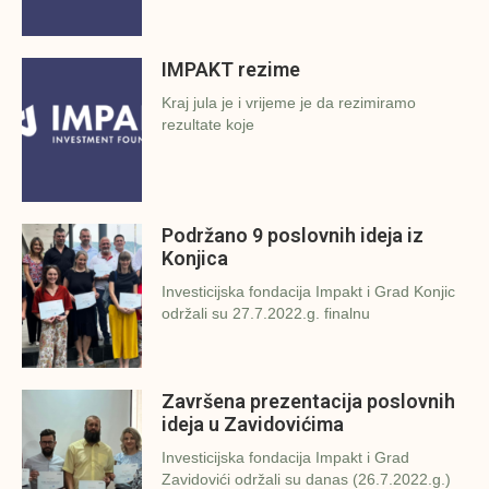
IMPAKT rezime
Kraj jula je i vrijeme je da rezimiramo
rezultate koje
Podržano 9 poslovnih ideja iz
Konjica
Investicijska fondacija Impakt i Grad Konjic
održali su 27.7.2022.g. finalnu
Završena prezentacija poslovnih
ideja u Zavidovićima
Investicijska fondacija Impakt i Grad
Zavidovići održali su danas (26.7.2022.g.)