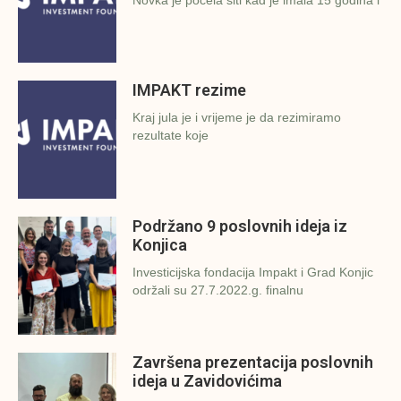
Novka je počela šiti kad je imala 15 godina i
IMPAKT rezime
Kraj jula je i vrijeme je da rezimiramo
rezultate koje
Podržano 9 poslovnih ideja iz
Konjica
Investicijska fondacija Impakt i Grad Konjic
održali su 27.7.2022.g. finalnu
Završena prezentacija poslovnih
ideja u Zavidovićima