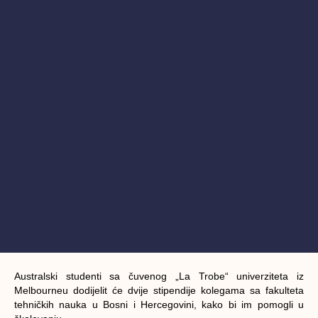
Australski studenti sa čuvenog „La Trobe“ univerziteta iz
Melbourneu dodijelit će dvije stipendije kolegama sa fakulteta
tehničkih nauka u Bosni i Hercegovini, kako bi im pomogli u