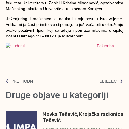
fakulteta Univerziteta u Zenici i Kristina Mlađenović, apsolventica
Mašinskog fakulteta Univerziteta u Istočnom Sarajevu.
-Inženjering i mašinstvo je nauka i umjetnost u isto vrijeme.
Velika mi je čast primiti ovu stipendiju, a još veća biti u okruženju
ovako pozitivnih ljudi, koji sarađuju i pomažu mladima u cijeloj
Bosni i Hercegovini – istakla je Mlađenović.
Faktor.ba
PRETHODNI
SLJEDEĆI
Druge objave u kategoriji
Novka Tešević, Krojačka radionica
Tešević