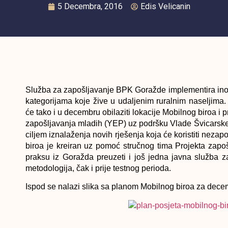
5 Decembra, 2016
Edis Velicanin
Služba za zapošljavanje BPK Goražde implementira inova
kategorijama koje žive u udaljenim ruralnim naseljima. 
će tako i u decembru obilaziti lokacije Mobilnog biroa i
zapošljavanja mladih (YEP) uz podršku Vlade Švicarske 
ciljem iznalaženja novih rješenja koja će koristiti ne
biroa je kreiran uz pomoć stručnog tima Projekta zapo
praksu iz Goražda preuzeti i još jedna javna služba z
metodologija, čak i prije testnog perioda.
Ispod se nalazi slika sa planom Mobilnog biroa za dec