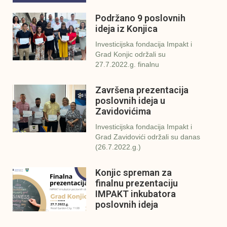
Podržano 9 poslovnih
ideja iz Konjica
Investicijska fondacija Impakt i
Grad Konjic održali su
27.7.2022.g. finalnu
Završena prezentacija
poslovnih ideja u
Zavidovićima
Investicijska fondacija Impakt i
Grad Zavidovići održali su danas
(26.7.2022.g.)
Konjic spreman za
finalnu prezentaciju
IMPAKT inkubatora
poslovnih ideja
U sklopu sveobuhvatnog