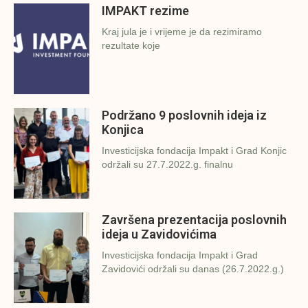
IMPAKT rezime
Kraj jula je i vrijeme je da rezimiramo
rezultate koje
Podržano 9 poslovnih ideja iz
Konjica
Investicijska fondacija Impakt i Grad Konjic
održali su 27.7.2022.g. finalnu
Završena prezentacija poslovnih
ideja u Zavidovićima
Investicijska fondacija Impakt i Grad
Zavidovići održali su danas (26.7.2022.g.)