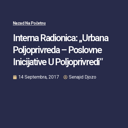
Nazad Na Početnu
Interna Radionica: „Urbana
Poljoprivreda – Poslovne
Inicijative U Poljoprivredi“
14 Septembra, 2017
Senajid Djozo