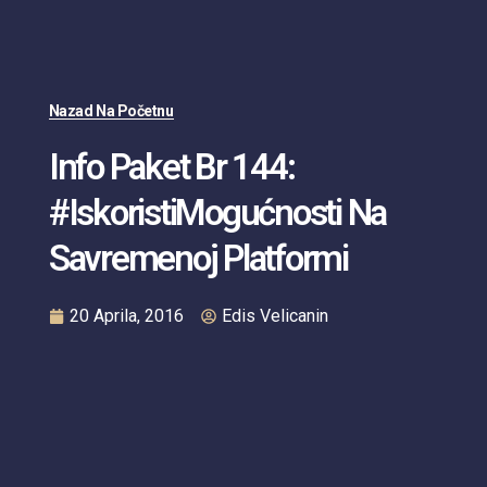
Nazad Na Početnu
Info Paket Br 144:
#IskoristiMogućnosti Na
Savremenoj Platformi
20 Aprila, 2016
Edis Velicanin