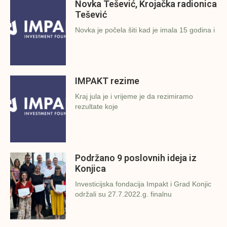
Novka Tešević, Krojačka radionica
Tešević
Novka je počela šiti kad je imala 15 godina i
IMPAKT rezime
Kraj jula je i vrijeme je da rezimiramo
rezultate koje
Podržano 9 poslovnih ideja iz
Konjica
Investicijska fondacija Impakt i Grad Konjic
održali su 27.7.2022.g. finalnu