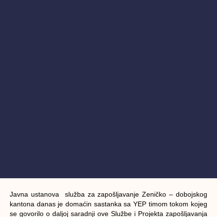
Javna ustanova služba za zapošljavanje Zeničko – dobojskog
kantona danas je domaćin sastanka sa YEP timom tokom kojeg
se govorilo o daljoj saradnji ove Službe i Projekta zapošljavanja