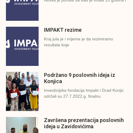
Novka je počela šiti kad je imala 15 godina i
IMPAKT rezime
Kraj jula je i vrijeme je da rezimiramo
rezultate koje
Podržano 9 poslovnih ideja iz
Konjica
Investicijska fondacija Impakt i Grad Konjic
održali su 27.7.2022.g. finalnu
Završena prezentacija poslovnih
ideja u Zavidovićima