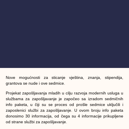
Nove mogućnosti za sticanje vještina, znanja, stipendija,
grantova se nude i ove sedmice.
Projekat zapošljavanja mladih u cilju razvoja modernih usluga u
službama za zapošljavanje je započeo sa izradom sedmičnih
info paketa, u čiji su se proces od prošle sedmice uključili i
zaposlenici službi za zapošljavanje. U ovom broju info paketa
donosimo 30 informacija, od čega su 4 informacije prikupljene
od strane službi za zapošljavanje.