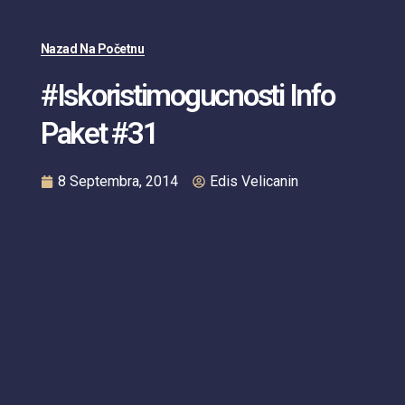
Nazad Na Početnu
#iskoristimogucnosti Info
Paket #31
8 Septembra, 2014
Edis Velicanin