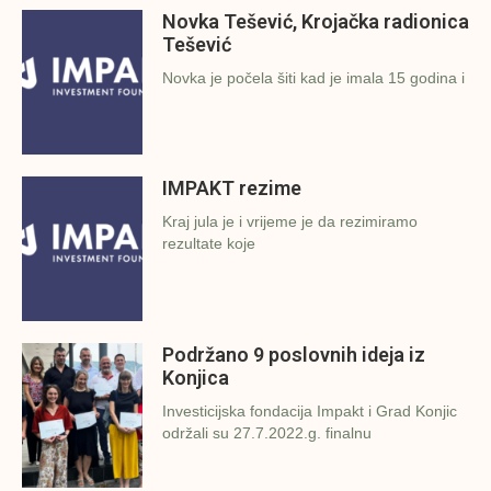
Novka Tešević, Krojačka radionica
Tešević
Novka je počela šiti kad je imala 15 godina i
IMPAKT rezime
Kraj jula je i vrijeme je da rezimiramo
rezultate koje
Podržano 9 poslovnih ideja iz
Konjica
Investicijska fondacija Impakt i Grad Konjic
održali su 27.7.2022.g. finalnu