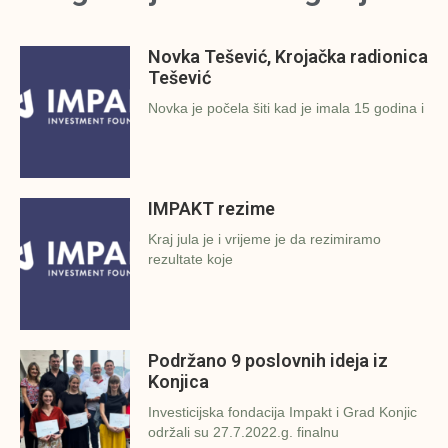
Novka Tešević, Krojačka radionica
Tešević
Novka je počela šiti kad je imala 15 godina i
IMPAKT rezime
Kraj jula je i vrijeme je da rezimiramo
rezultate koje
Podržano 9 poslovnih ideja iz
Konjica
Investicijska fondacija Impakt i Grad Konjic
održali su 27.7.2022.g. finalnu