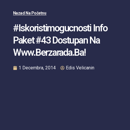
Nazad Na Početnu
#iskoristimogucnosti Info
Paket #43 Dostupan Na
Www.berzarada.ba!
1 Decembra, 2014
Edis Velicanin