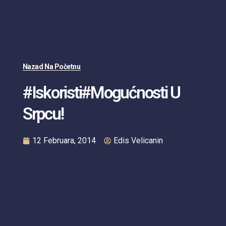
Nazad Na Početnu
#iskoristi#mogućnosti U
Srpcu!
12 Februara, 2014
Edis Velicanin