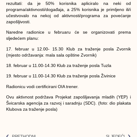
rezultati: da je 50% korisnika apliciralo na neki od
programa/aktivnosti/događaja, a 25% korisnika je primljeno ili/i
učestvovalo na nekoj od aktivnosti/programa za povećanje
zapošljivosti.
Naredne radionice u februaru će se organizovati prema
sljedećem planu:
17. februar u 12.00- 15.30 Klub za traženje posla Zvornik
(mjesto održavanja: mala sala opštine Zvornik)
18. februar u 11.00-14.30 Klub za traženje posla Tuzla
19. februar u 11.00-14.30 Klub za traženje posla Živinice
Radionicu vodi certificirani OIA trener.
Ovu aktivnost podržava Projekat zapošljavanja mladih (YEP) i
Švicarska agencija za razvoj i saradnju (SDC). (foto: dio plakata
Klubova za traženje posla)
PRETHODNI
SLJEDEĆI