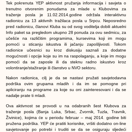
Tek pokrenuta YEP aktivnost pružanja informacija i savjeta o
trenutno otvorenim ponudama za mlade u Klubovima za
traženje posla je 11.02.2014.godine održala interaktivnu
radionicu za 13 aktivnih tražilaca posla u Srpcu. Neposredno
pred radionicu, članovi Kluba su od svog voditelja dobili aktuelni
Info paket sa pregledom ukupno 28 ponuda za ovu sedmicu, za
učešće na različitim programima, kursevima koji im mogu
pomoći u sticanju iskustva ili jačanju zapošljivosti. Tokom
radionice učesnici su kroz diskusiju saznali za dodatne
mogućnosti i opcije koje su im na raspolaganju, a koje im mogu
pomoći da se zaposle ili da steknu radno iskustvo kroz
volontiranje/stažiranje ili članstvo u NVO sektoru.
Nakon radionica, cilj je da se nastavi pružati savjetodavna
podrška ovim grupama mladih i da im se pomogne pri
apliciranju na programe za koje su oni zainteresovani i da se
nadalje prate ti mladi.
Ova aktivnost se provodi u na odabranih šest Klubova za
traženje posla (Banja Luka, Srbac, Zvornik, Tuzla, Travnik,
Živinice), kojima će u periodu februar – maj 2014. godine biti
pružena podrška. YEP će pratiti korisnike, vršiti dodatno on-line
savjetovanje po potrebi i truditi se da se osiguraju sljedeći