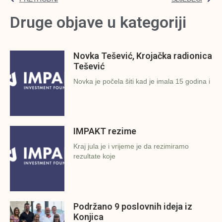
Druge objave u kategoriji
Novka Tešević, Krojačka radionica
Tešević
Novka je počela šiti kad je imala 15 godina i
IMPAKT rezime
Kraj jula je i vrijeme je da rezimiramo
rezultate koje
Podržano 9 poslovnih ideja iz
Konjica