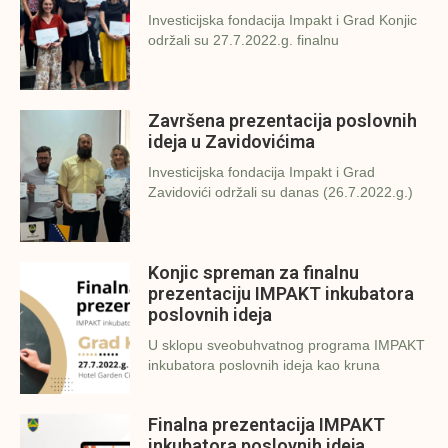
Investicijska fondacija Impakt i Grad Konjic
održali su 27.7.2022.g. finalnu
Završena prezentacija poslovnih
ideja u Zavidovićima
Investicijska fondacija Impakt i Grad
Zavidovići održali su danas (26.7.2022.g.)
Konjic spreman za finalnu
prezentaciju IMPAKT inkubatora
poslovnih ideja
U sklopu sveobuhvatnog programa IMPAKT
inkubatora poslovnih ideja kao kruna
Finalna prezentacija IMPAKT
inkubatora poslovnih ideja