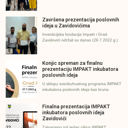
Završena prezentacija poslovnih
ideja u Zavidovićima
Investicijska fondacija Impakt i Grad
Zavidovići održali su danas (26.7.2022.g.)
Konjic spreman za finalnu
prezentaciju IMPAKT inkubatora
poslovnih ideja
U sklopu sveobuhvatnog programa IMPAKT
inkubatora poslovnih ideja kao kruna
Finalna prezentacija IMPAKT
inkubatora poslovnih ideja
Zavidovići
Zatvaramo još jedan ciklus IMPAKT