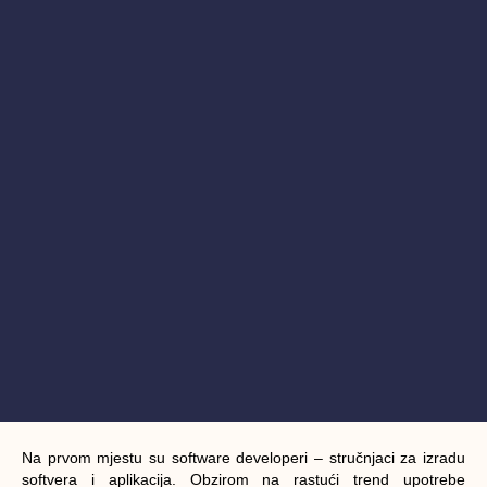
Na prvom mjestu su software developeri – stručnjaci za izradu
softvera i aplikacija. Obzirom na rastući trend upotrebe