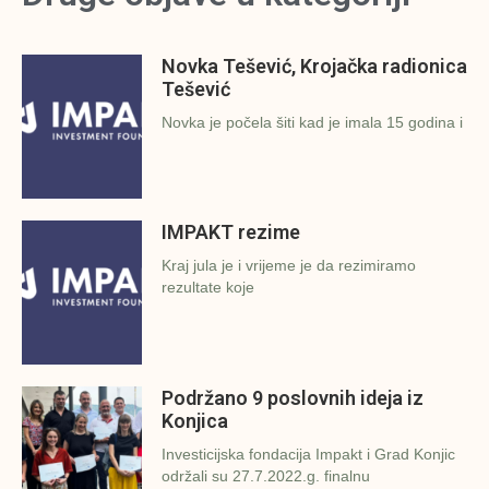
Novka Tešević, Krojačka radionica
Tešević
Novka je počela šiti kad je imala 15 godina i
IMPAKT rezime
Kraj jula je i vrijeme je da rezimiramo
rezultate koje
Podržano 9 poslovnih ideja iz
Konjica
Investicijska fondacija Impakt i Grad Konjic
održali su 27.7.2022.g. finalnu