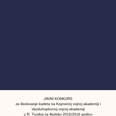
JAVNI KONKURS
za školovanje kadeta na Kopnenoj vojnoj akademiji i
Vazduhoplovnoj vojnoj akademiji
u R. Turskoj za školsku 2015/2016 godinu