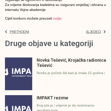
Za vrijeme školovanja kadetima su osigurani smještaj i ishrana u
internatu Vojne akademije.
Cijeli konkurs možete preuzeti
ovdje.
PRETHODNI
SLJEDEĆI
Druge objave u kategoriji
Novka Tešević, Krojačka radionica
Tešević
Novka je počela šiti kad je imala 15 godina i
IMPAKT rezime
Kraj jula je i vrijeme je da rezimiramo
rezultate koje