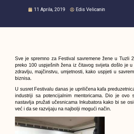
11 Aprila, 2019
Edis Velicanin
Sve je spremno za Festival savremene žene u Tuzli 20
preko 100 uspješnih žena iz čitavog svijeta došlo je u
zdravlju, majčinstvu, umjetnosti, kako uspjeti u savr
biznisa.
U susret Festivalu danas je upriličena kafa preduzetnica
industriji sa potencijalnim mentoricama. Dio je ovo
nastavlja pružati učesnicama Inkubatora kako bi se osi
već i da se razvijaju na najbolji mogući način.