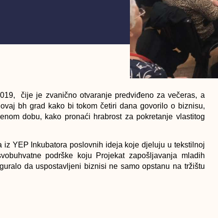
19, čije je zvanično otvaranje predviđeno za večeras, a
 ovaj bh grad kako bi tokom četiri dana govorilo o biznisu,
emenom dobu, kako pronaći hrabrost za pokretanje vlastitog
 iz YEP Inkubatora poslovnih ideja koje djeluju u tekstilnoj
 svobuhvatne podrške koju Projekat zapošljavanja mladih
guralo da uspostavljeni biznisi ne samo opstanu na tržištu