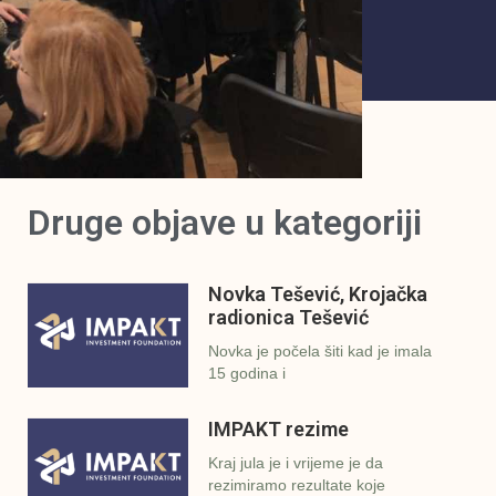
Druge objave u kategoriji
Novka Tešević, Krojačka
radionica Tešević
Novka je počela šiti kad je imala
15 godina i
IMPAKT rezime
Kraj jula je i vrijeme je da
rezimiramo rezultate koje