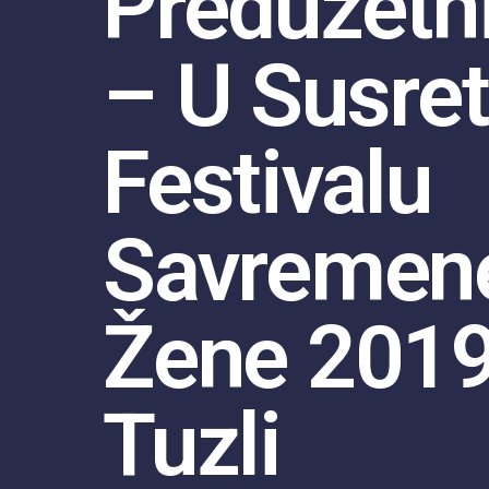
Preduzet
– U Susret
Festivalu
Savremen
Žene 2019
Tuzli