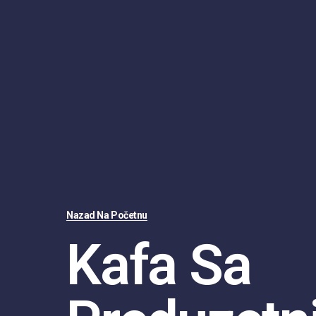
Nazad Na Početnu
Kafa Sa