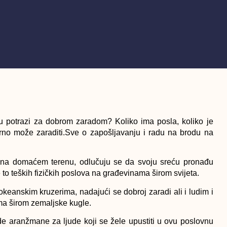
 u potrazi za dobrom zaradom? Koliko ima posla, koliko je
varno može zaraditi.Sve o zapošljavanju i radu na brodu na
a na domaćem terenu, odlučuju se da svoju sreću pronađu
 to teških fizičkih poslova na građevinama širom svijeta.
keanskim kruzerima, nadajući se dobroj zaradi ali i ludim i
ma širom zemaljske kugle.
e aranžmane za ljude koji se žele upustiti u ovu poslovnu