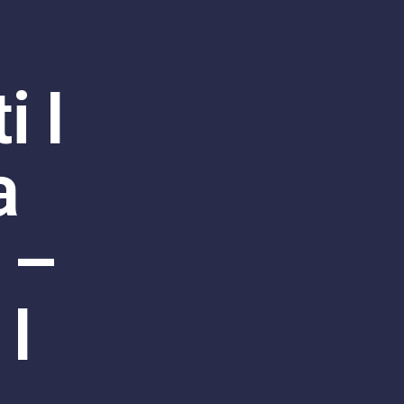
i I
a
 –
I