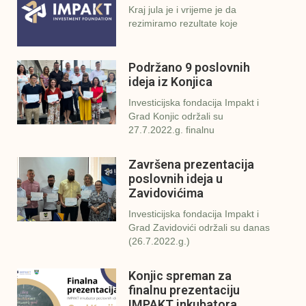
Kraj jula je i vrijeme je da
rezimiramo rezultate koje
Podržano 9 poslovnih
ideja iz Konjica
Investicijska fondacija Impakt i
Grad Konjic održali su
27.7.2022.g. finalnu
Završena prezentacija
poslovnih ideja u
Zavidovićima
Investicijska fondacija Impakt i
Grad Zavidovići održali su danas
(26.7.2022.g.)
Konjic spreman za
finalnu prezentaciju
IMPAKT inkubatora