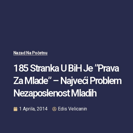
Nazad Na Početnu
185 Stranka U BiH Je ”Prava
Za Mlade” – Najveći Problem
Nezaposlenost Mladih
1 Aprila, 2014
Edis Velicanin