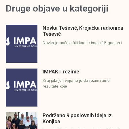
Druge objave u kategoriji
Novka Tešević, Krojačka radionica
Tešević
Novka je počela šiti kad je imala 15 godina i
IMPAKT rezime
Kraj jula je i vrijeme je da rezimiramo
rezultate koje
Podržano 9 poslovnih ideja iz
Konjica