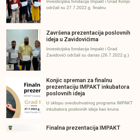
Investicijska fondacija Impakt i Grad Konjic
održali su 27.7.2022.g. finalnu
Završena prezentacija poslovnih
ideja u Zavidovićima
Investicijska fondacija Impakt i Grad
Zavidovići održali su danas (26.7.2022.g.)
Konjic spreman za finalnu
prezentaciju IMPAKT inkubatora
poslovnih ideja
U sklopu sveobuhvatnog programa IMPAKT
inkubatora poslovnih ideja kao kruna
Finalna prezentacija IMPAKT
inkubatora poslovnih ideja