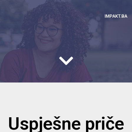
IMPAKT.BA
Uspješne priče