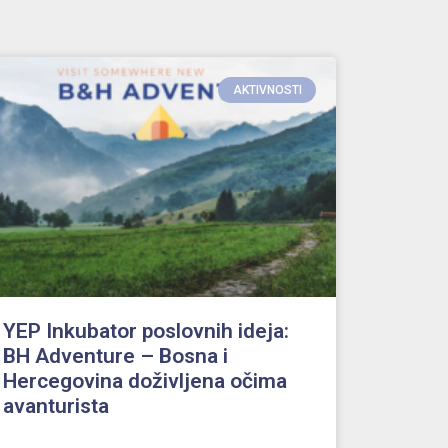
AKTIVNOSTI
YEP Inkubator poslovnih ideja:
BH Adventure – Bosna i
Hercegovina doživljena očima
avanturista