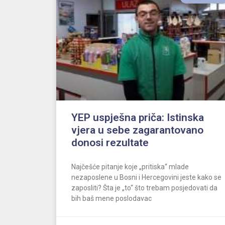
YEP uspješna priča: Istinska
vjera u sebe zagarantovano
donosi rezultate
Najčešće pitanje koje „pritiska“ mlade
nezaposlene u Bosni i Hercegovini jeste kako se
zaposliti? Šta je „to“ što trebam posjedovati da
bih baš mene poslodavac