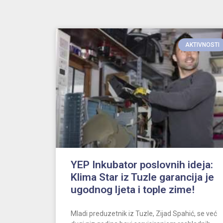
AKTIVNOSTI
YEP Inkubator poslovnih ideja:
Klima Star iz Tuzle garancija je
ugodnog ljeta i tople zime!
Mladi preduzetnik iz Tuzle, Zijad Spahić, se već