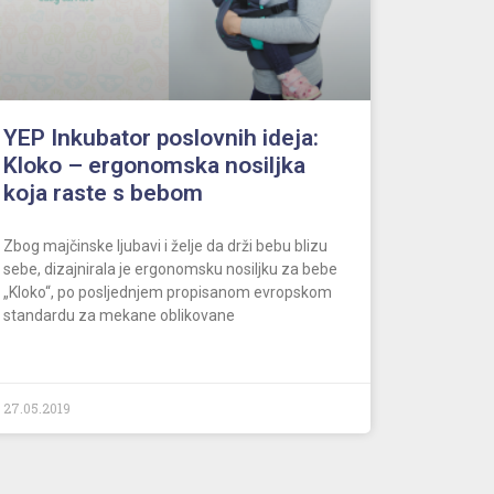
YEP Inkubator poslovnih ideja:
Kloko – ergonomska nosiljka
koja raste s bebom
Zbog majčinske ljubavi i želje da drži bebu blizu
sebe, dizajnirala je ergonomsku nosiljku za bebe
„Kloko“, po posljednjem propisanom evropskom
standardu za mekane oblikovane
27.05.2019