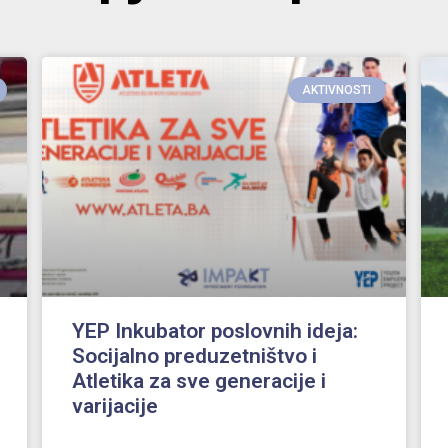
AKTIVNOSTI
YEP Inkubator poslovnih ideja:
Socijalno preduzetništvo i
Atletika za sve generacije i
varijacije