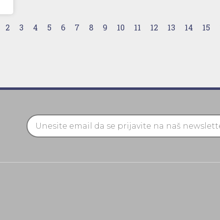
2
3
4
5
6
7
8
9
10
11
12
13
14
15