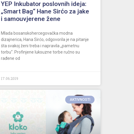
YEP Inkubator poslovnih ideja:
„Smart Bag“ Hane Sirćo za jake
i samouvjerene žene
Mlada bosanskohercegovačka modna
dizajnerica, Hana Sirćo, odgovorila je na pitanje
šta svakoj ženi treba i napravila „pametnu
torbu“. Profinjene luksuzne torbe ručno su
rađene od
17.06.2019
AKTIVNOSTI