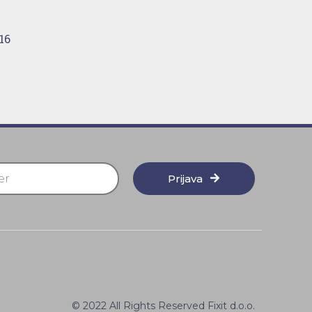
16
Prijava
© 2022 All Rights Reserved Fixit d.o.o.