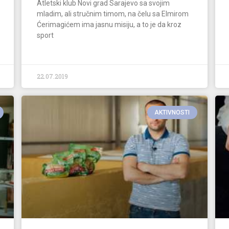
Atletski klub Novi grad Sarajevo sa svojim
mladim, ali stručnim timom, na čelu sa Elmirom
Ćerimagićem ima jasnu misiju, a to je da kroz
sport
22.07.2019
AKTIVNOSTI