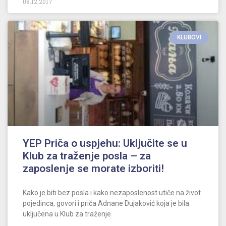
08.12.2017
KLUBOVI
YEP Priča o uspjehu: Uključite se u
Klub za traženje posla – za
zaposlenje se morate izboriti!
Kako je biti bez posla i kako nezaposlenost utiče na život
pojedinca, govori i priča Adnane Dujaković koja je bila
uključena u Klub za traženje