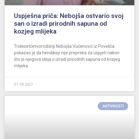
Uspješna priča: Nebojša ostvario svoj
san o izradi prirodnih sapuna od
kozjeg mlijeka
Tridesetčetvorodišnji Nebojša Vučenović iz Poveliča
pokazao je da hendikep nije prepreka za uspjeh nakon
što je njegova ideja o izradi prirodnih sapuna od kozjeg
mlijeka
07.08.2017
AKTIVNOSTI