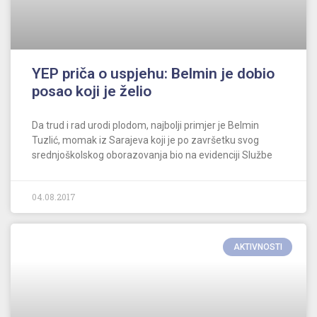
YEP priča o uspjehu: Belmin je dobio
posao koji je želio
Da trud i rad urodi plodom, najbolji primjer je Belmin
Tuzlić, momak iz Sarajeva koji je po završetku svog
srednjoškolskog oborazovanja bio na evidenciji Službe
04.08.2017
AKTIVNOSTI