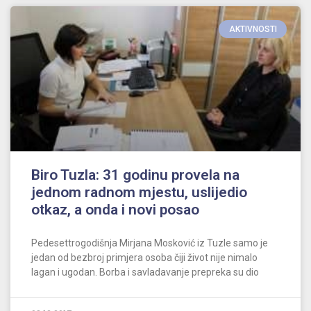
AKTIVNOSTI
Biro Tuzla: 31 godinu provela na
jednom radnom mjestu, uslijedio
otkaz, a onda i novi posao
Pedesettrogodišnja Mirjana Mosković iz Tuzle samo je
jedan od bezbroj primjera osoba čiji život nije nimalo
lagan i ugodan. Borba i savladavanje prepreka su dio