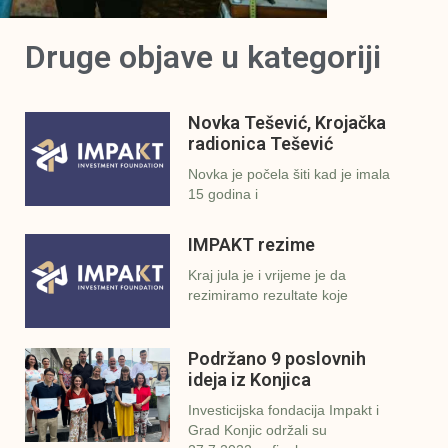
Druge objave u kategoriji
Novka Tešević, Krojačka
radionica Tešević
Novka je počela šiti kad je imala
15 godina i
IMPAKT rezime
Kraj jula je i vrijeme je da
rezimiramo rezultate koje
Podržano 9 poslovnih
ideja iz Konjica
Investicijska fondacija Impakt i
Grad Konjic održali su