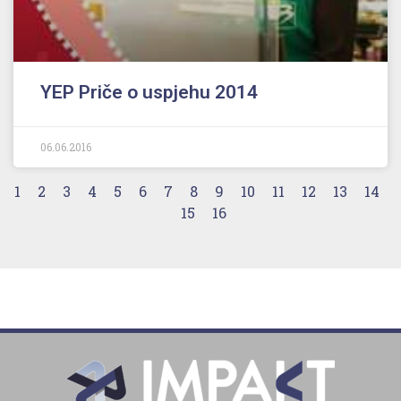
YEP Priče o uspjehu 2014
06.06.2016
1
2
3
4
5
6
7
8
9
10
11
12
13
14
15
16