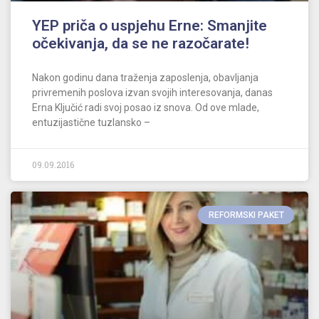
YEP priča o uspjehu Erne: Smanjite
očekivanja, da se ne razočarate!
Nakon godinu dana traženja zaposlenja, obavljanja
privremenih poslova izvan svojih interesovanja, danas
Erna Ključić radi svoj posao iz snova. Od ove mlade,
entuzijastične tuzlansko –
09.09.2016
REFORMSKI PAKET