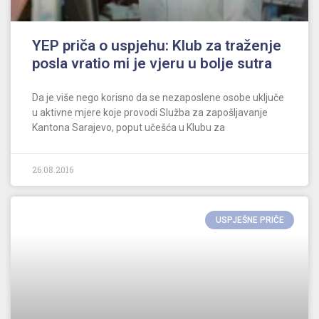
YEP priča o uspjehu: Klub za traženje
posla vratio mi je vjeru u bolje sutra
Da je više nego korisno da se nezaposlene osobe uključe
u aktivne mjere koje provodi Služba za zapošljavanje
Kantona Sarajevo, poput učešća u Klubu za
26.08.2016
USPJEŠNE PRIČE