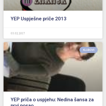
YEP Uspješne priče 2013
03.02.2017
KLUBOVI
YEP priča o uspjehu: Nedina šansa za
prvi posao