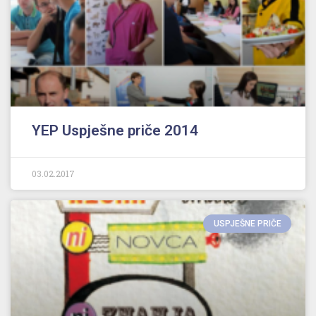
YEP Uspješne priče 2014
03.02.2017
USPJEŠNE PRIČE