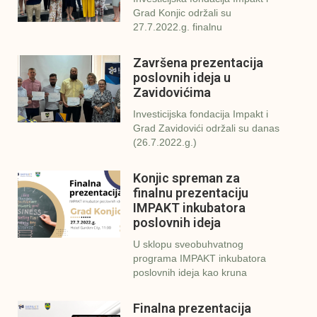
Grad Konjic održali su
27.7.2022.g. finalnu
Završena prezentacija
poslovnih ideja u
Zavidovićima
Investicijska fondacija Impakt i
Grad Zavidovići održali su danas
(26.7.2022.g.)
Konjic spreman za
finalnu prezentaciju
IMPAKT inkubatora
poslovnih ideja
U sklopu sveobuhvatnog
programa IMPAKT inkubatora
poslovnih ideja kao kruna
Finalna prezentacija