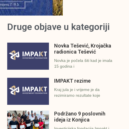
Druge objave u kategoriji
Novka Tešević, Krojačka
radionica Tešević
Novka je počela šiti kad je imala
15 godina i
IMPAKT rezime
Kraj jula je i vrijeme je da
rezimiramo rezultate koje
Podržano 9 poslovnih
ideja iz Konjica
Investicijska fondacija Impakt i