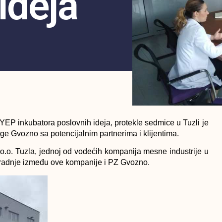
Ideja
YEP inkubatora poslovnih ideja, protekle sedmice u Tuzli je
e Gvozno sa potencijalnim partnerima i klijentima.
.o. Tuzla, jednoj od vodećih kompanija mesne industrije u
saradnje između ove kompanije i PZ Gvozno.