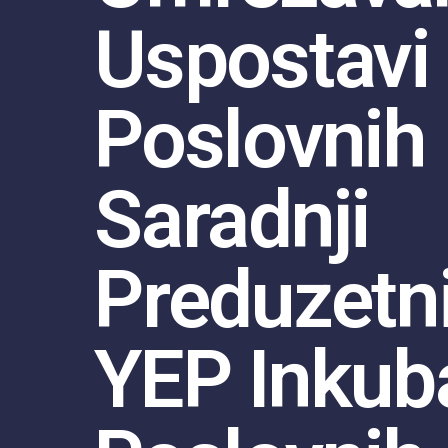
Uspostavi
Poslovnih
Saradnji
Preduzetni
YEP Inkub