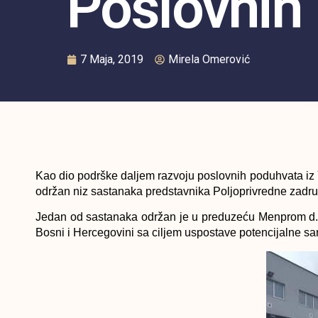
Poslovnih 
7 Maja, 2019
Mirela Omerović
Kao dio podrške daljem razvoju poslovnih poduhvata iz 
održan niz sastanaka predstavnika Poljoprivredne zadrug
Jedan od sastanaka održan je u preduzeću Menprom d.o
Bosni i Hercegovini sa ciljem uspostave potencijalne 