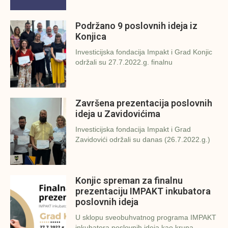
Podržano 9 poslovnih ideja iz
Konjica
Investicijska fondacija Impakt i Grad Konjic
održali su 27.7.2022.g. finalnu
Završena prezentacija poslovnih
ideja u Zavidovićima
Investicijska fondacija Impakt i Grad
Zavidovići održali su danas (26.7.2022.g.)
Konjic spreman za finalnu
prezentaciju IMPAKT inkubatora
poslovnih ideja
U sklopu sveobuhvatnog programa IMPAKT
inkubatora poslovnih ideja kao kruna