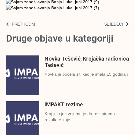
PRETHODNI
SLJEDEĆI
Druge objave u kategoriji
Novka Tešević, Krojačka radionica
Tešević
Novka je počela šiti kad je imala 15 godina i
IMPAKT rezime
Kraj jula je i vrijeme je da rezimiramo
rezultate koje