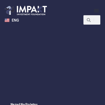
ENG
Nazad Na Početnu