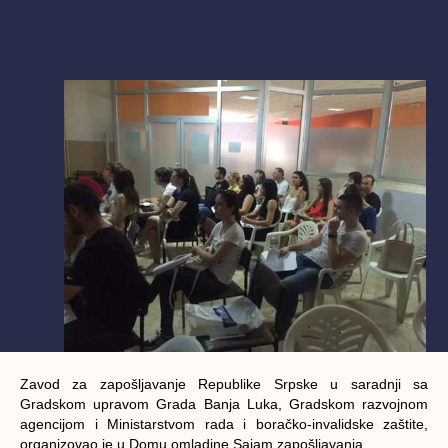
Zavod za zapošljavanje Republike Srpske u saradnji sa
Gradskom upravom Grada Banja Luka, Gradskom razvojnom
agencijom i Ministarstvom rada i boračko-invalidske zaštite,
organizovao je u Domu omladine Sajam zapošljavanja.