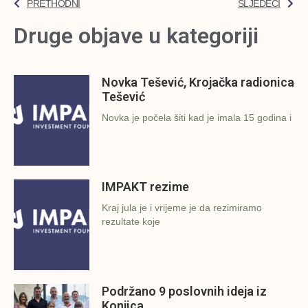
PRETHODNI
SLJEDEĆI
Druge objave u kategoriji
Novka Tešević, Krojačka radionica
Tešević
Novka je počela šiti kad je imala 15 godina i
IMPAKT rezime
Kraj jula je i vrijeme je da rezimiramo
rezultate koje
Podržano 9 poslovnih ideja iz
Konjica