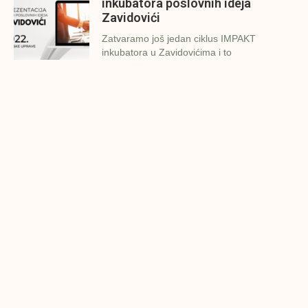
inkubatora poslovnih ideja
Zavidovići
Zatvaramo još jedan ciklus IMPAKT
inkubatora u Zavidovićima i to