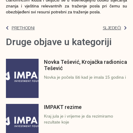
znanja i vještina relevantnih za traženje posla pri čemu su
obezbijeđeni svi resursi potrebni za traženje posla.
PRETHODNI
SLJEDEĆI
Druge objave u kategoriji
Novka Tešević, Krojačka radionica
Tešević
Novka je počela šiti kad je imala 15 godina i
IMPAKT rezime
Kraj jula je i vrijeme je da rezimiramo
rezultate koje