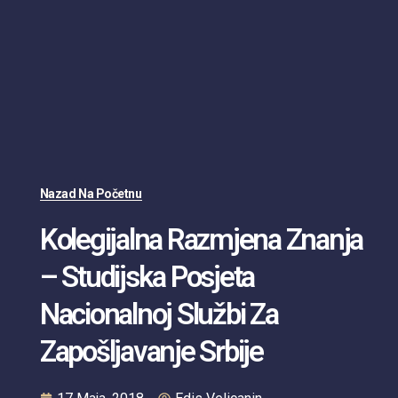
Nazad Na Početnu
Kolegijalna Razmjena Znanja
– Studijska Posjeta
Nacionalnoj Službi Za
Zapošljavanje Srbije