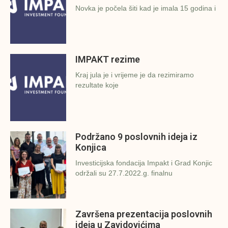
Novka je počela šiti kad je imala 15 godina i
IMPAKT rezime
Kraj jula je i vrijeme je da rezimiramo
rezultate koje
Podržano 9 poslovnih ideja iz
Konjica
Investicijska fondacija Impakt i Grad Konjic
održali su 27.7.2022.g. finalnu
Završena prezentacija poslovnih
ideja u Zavidovićima