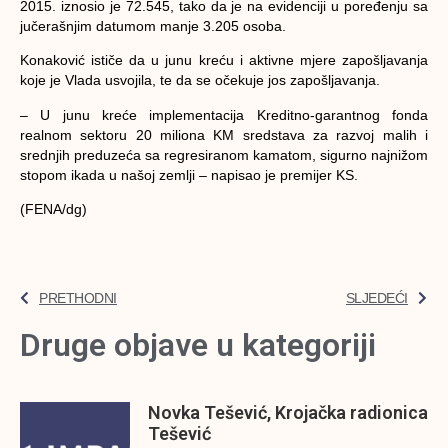
2015. iznosio je 72.545, tako da je na evidenciji u poređenju sa
jučerašnjim datumom manje 3.205 osoba.
Konaković ističe da u junu kreću i aktivne mjere zapošljavanja
koje je Vlada usvojila, te da se očekuje jos zapošljavanja.
– U junu kreće implementacija Kreditno-garantnog fonda
realnom sektoru 20 miliona KM sredstava za razvoj malih i
srednjih preduzeća sa regresiranom kamatom, sigurno najnižom
stopom ikada u našoj zemlji – napisao je premijer KS.
(FENA/dg)
PRETHODNI
SLJEDEĆI
Druge objave u kategoriji
Novka Tešević, Krojačka radionica
Tešević