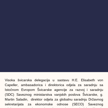
Visoka švicarska delegacija u sastavu H.E.
Elisabeth von
Capeller
, ambasadorica i direktorica odjela za saradnju sa
Istočnom Evropom Švicarske agencije za razvoj i saradnju
(SDC) Saveznog ministarstva vanjskih poslova Švicarske, g.
Martin Saladin
, direktor odjela za globalnu saradnju Državnog
sekretarijata za ekonomske odnose (SECO) Saveznog