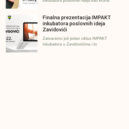
inkubatora poslovnih ideja kao kruna
Finalna prezentacija IMPAKT
inkubatora poslovnih ideja
Zavidovići
Zatvaramo još jedan ciklus IMPAKT
inkubatora u Zavidovićima i to