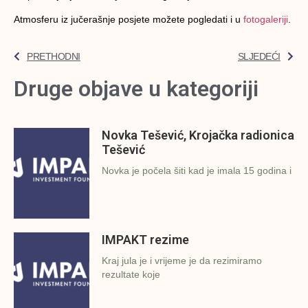
Atmosferu iz jučerašnje posjete možete pogledati i u
fotogaleriji
.
PRETHODNI
SLJEDEĆI
Druge objave u kategoriji
Novka Tešević, Krojačka radionica
Tešević
Novka je počela šiti kad je imala 15 godina i
IMPAKT rezime
Kraj jula je i vrijeme je da rezimiramo
rezultate koje