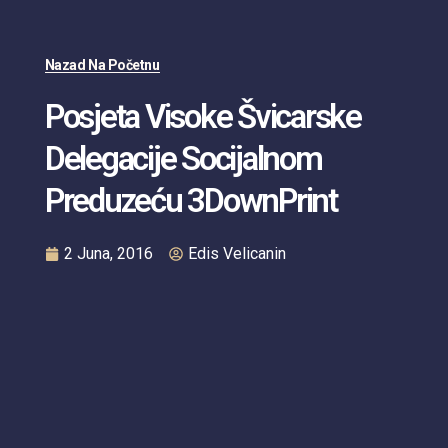
Nazad Na Početnu
Posjeta Visoke Švicarske
Delegacije Socijalnom
Preduzeću 3DownPrint
2 Juna, 2016
Edis Velicanin