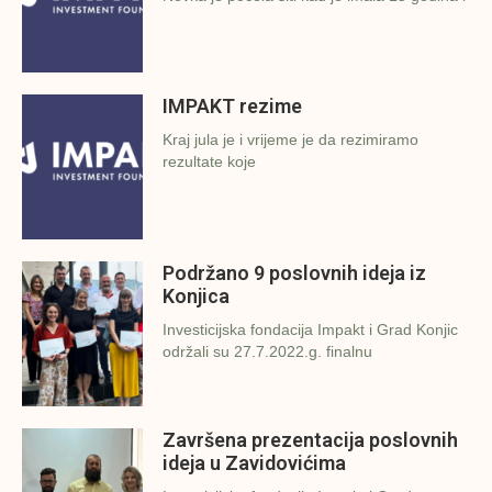
IMPAKT rezime
Kraj jula je i vrijeme je da rezimiramo
rezultate koje
Podržano 9 poslovnih ideja iz
Konjica
Investicijska fondacija Impakt i Grad Konjic
održali su 27.7.2022.g. finalnu
Završena prezentacija poslovnih
ideja u Zavidovićima