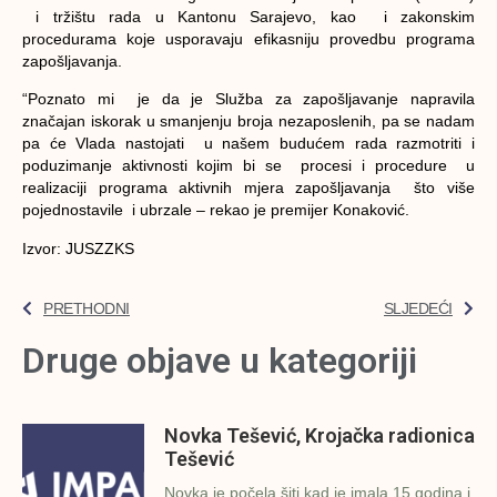
i tržištu rada u Kantonu Sarajevo, kao i zakonskim
procedurama koje usporavaju efikasniju provedbu programa
zapošljavanja.
“Poznato mi je da je Služba za zapošljavanje napravila
značajan iskorak u smanjenju broja nezaposlenih, pa se nadam
pa će Vlada nastojati u našem budućem rada razmotriti i
poduzimanje aktivnosti kojim bi se procesi i procedure u
realizaciji programa aktivnih mjera zapošljavanja što više
pojednostavile i ubrzale – rekao je premijer Konaković.
Izvor: JUSZZKS
PRETHODNI
SLJEDEĆI
Druge objave u kategoriji
Novka Tešević, Krojačka radionica
Tešević
Novka je počela šiti kad je imala 15 godina i