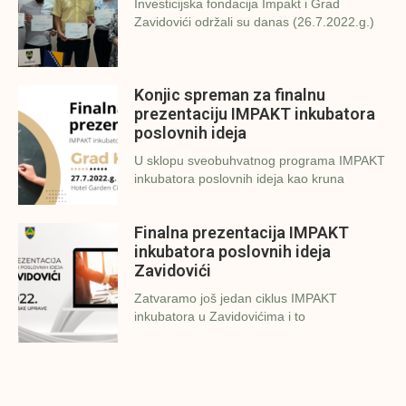
Investicijska fondacija Impakt i Grad
Zavidovići održali su danas (26.7.2022.g.)
Konjic spreman za finalnu
prezentaciju IMPAKT inkubatora
poslovnih ideja
U sklopu sveobuhvatnog programa IMPAKT
inkubatora poslovnih ideja kao kruna
Finalna prezentacija IMPAKT
inkubatora poslovnih ideja
Zavidovići
Zatvaramo još jedan ciklus IMPAKT
inkubatora u Zavidovićima i to