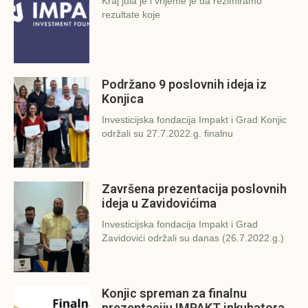
Kraj jula je i vrijeme je da rezimiramo
rezultate koje
Podržano 9 poslovnih ideja iz
Konjica
Investicijska fondacija Impakt i Grad Konjic
održali su 27.7.2022.g. finalnu
Završena prezentacija poslovnih
ideja u Zavidovićima
Investicijska fondacija Impakt i Grad
Zavidovići održali su danas (26.7.2022.g.)
Konjic spreman za finalnu
prezentaciju IMPAKT inkubatora