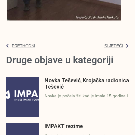
PRETHODNI
SLJEDEĆI
Druge objave u kategoriji
Novka Tešević, Krojačka radionica
Tešević
Novka je počela šiti kad je imala 15 godina i
IMPAKT rezime