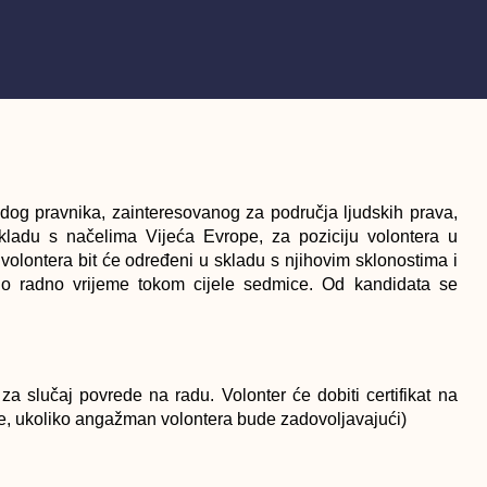
adog pravnika, zainteresovanog za područja ljudskih prava,
kladu s načelima Vijeća Evrope, za poziciju volontera u
volontera bit će određeni u skladu s njihovim sklonostima i
o radno vrijeme tokom cijele sedmice. Od kandidata se
za slučaj povrede na radu. Volonter će dobiti certifikat na
je, ukoliko angažman volontera bude zadovoljavajući)