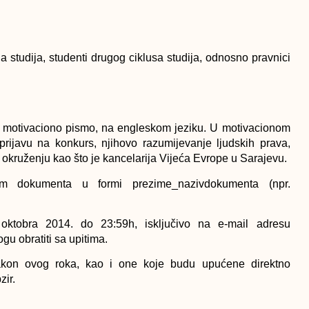
a studija, studenti drugog ciklusa studija, odnosno pravnici
CV i motivaciono pismo, na engleskom jeziku. U motivacionom
 prijavu na konkurs, njihovo razumijevanje ljudskih prava,
m okruženju kao što je kancelarija Vijeća Evrope u Sarajevu.
om dokumenta u formi prezime_nazivdokumenta (npr.
. oktobra 2014. do 23:59h, isključivo na e-mail adresu
ogu obratiti sa upitima.
nakon ovog roka, kao i one koje budu upućene direktno
zir.