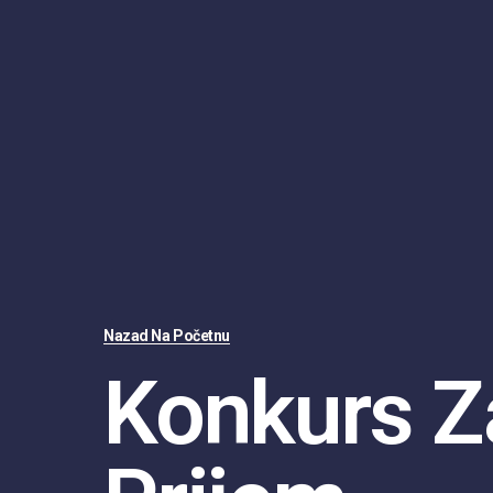
Nazad Na Početnu
Konkurs Z