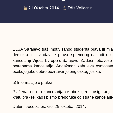
21 Oktobra, 2014
Edis Velicanin
ELSA Sarajevo traži motivisanog studenta prava ili ml
demokratije i vladavine prava, spremnog da radi u s
kancelariji Vijeća Evrope u Sarajevu. Zadaci i obaveze 
potrebama kancelarije. Angažman zahtijeva osmosatn
očekuje jako dobro poznavanje engleskog jezika.
a) Informacije o praksi
Plaćena: ne (no kancelarija će obezbijediti osiguranje 
kraju prakse, kao i pismo preporuke od strane kancelari
Datum početka prakse:
29. oktobar 2014.