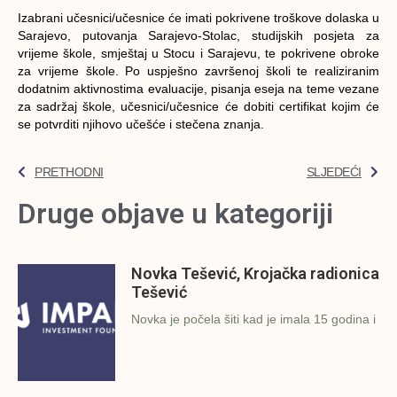
Izabrani učesnici/učesnice će imati pokrivene troškove dolaska u
Sarajevo, putovanja Sarajevo-Stolac, studijskih posjeta za
vrijeme škole, smještaj u Stocu i Sarajevu, te pokrivene obroke
za vrijeme škole. Po uspješno završenoj školi te realiziranim
dodatnim aktivnostima evaluacije, pisanja eseja na teme vezane
za sadržaj škole, učesnici/učesnice će dobiti certifikat kojim će
se potvrditi njihovo učešće i stečena znanja.
PRETHODNI
SLJEDEĆI
Druge objave u kategoriji
Novka Tešević, Krojačka radionica
Tešević
Novka je počela šiti kad je imala 15 godina i