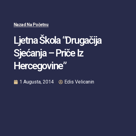
Nazad Na Početnu
Ljetna Škola “Drugačija
Sjećanja – Priče Iz
Hercegovine”
1 Augusta, 2014
Edis Velicanin