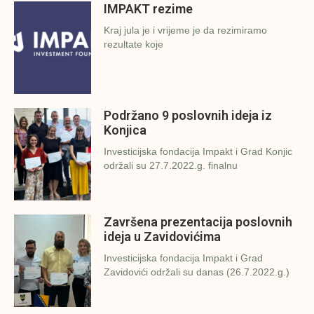
IMPAKT rezime
Kraj jula je i vrijeme je da rezimiramo
rezultate koje
Podržano 9 poslovnih ideja iz
Konjica
Investicijska fondacija Impakt i Grad Konjic
održali su 27.7.2022.g. finalnu
Završena prezentacija poslovnih
ideja u Zavidovićima
Investicijska fondacija Impakt i Grad
Zavidovići održali su danas (26.7.2022.g.)