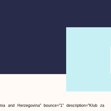
nia and Herzegovina” bounce=”1” description=”Klub za