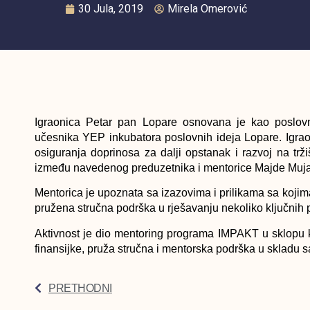
30 Jula, 2019
Mirela Omerović
Igraonica Petar pan Lopare osnovana je kao poslovn
učesnika YEP inkubatora poslovnih ideja Lopare. Igra
osiguranja doprinosa za dalji opstanak i razvoj na t
između navedenog preduzetnika i mentorice Majde Muj
Mentorica je upoznata sa izazovima i prilikama sa kojim
pružena stručna podrška u rješavanju nekoliko ključnih pi
Aktivnost je dio mentoring programa IMPAKT u sklopu 
finansijke, pruža stručna i mentorska podrška u skladu 
PRETHODNI