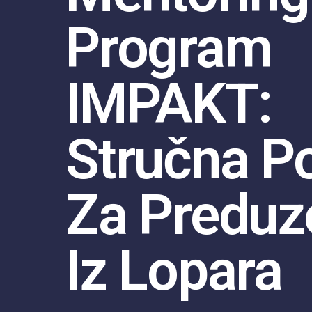
Program
IMPAKT:
Stručna P
Za Preduz
Iz Lopara