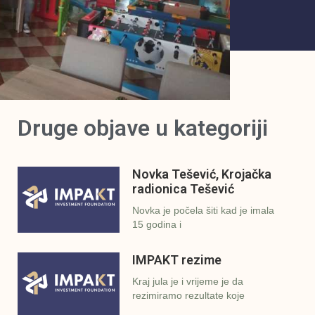
Druge objave u kategoriji
Novka Tešević, Krojačka
radionica Tešević
Novka je počela šiti kad je imala
15 godina i
IMPAKT rezime
Kraj jula je i vrijeme je da
rezimiramo rezultate koje